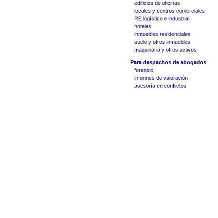
edificios de oficinas
locales y centros comerciales
RE logístico e industrial
hoteles
inmuebles residenciales
suelo y otros inmuebles
maquinaria y otros activos
Para despachos de abogados
forensic
informes de valoración
asesoría en conflictos