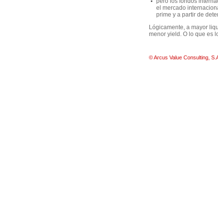
pero los fondos interna
el mercado internacion
prime y a partir de det
Lógicamente, a mayor liqu
menor yield. O lo que es l
© Arcus Value Consulting