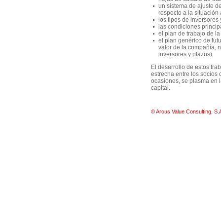
un sistema de ajuste de 
respecto a la situación
los tipos de inversores
las condiciones princip
el plan de trabajo de l
el plan genérico de fut
valor de la compañía, n
inversores y plazos)
El desarrollo de estos tra
estrecha entre los socios
ocasiones, se plasma en l
capital.
© Arcus Value Consulting